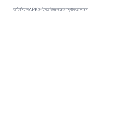
অফিসিয়াল
APK
লগইন
ডাউনলোড
অবস্থান
আলোচনা