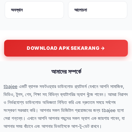
অবস্থান
আলোচনা
DOWNLOAD APK SEKARANG →
আমাদের সম্পর্কে
tbajee
একটি ব্যাপক সফটওয়্যার ডাউনলোড প্ল্যাটফর্ম যেখানে আপনি সামাজিক,
ভিডিও, টুলস, গেম, শিক্ষা সহ বিভিন্ন ক্যাটাগরির অ্যাপ খুঁজে পাবেন। আমরা নিরাপদ
ও নির্ভরযোগ্য ডাউনলোড অভিজ্ঞতা নিশ্চিত করি এবং দ্রুততম সময়ে সর্বশেষ
সংস্করণ সরবরাহ করি। আপনার সকল ডিজিটাল প্রয়োজনের জন্য tbajee হলো
সেরা গন্তব্য। এখানে আপনি আপনার পছন্দের সকল অ্যাপ এক জায়গায় পাবেন, যা
আপনার সময় বাঁচাবে এবং আপনার ডিভাইসকে আপ-টু-ডেট রাখবে।