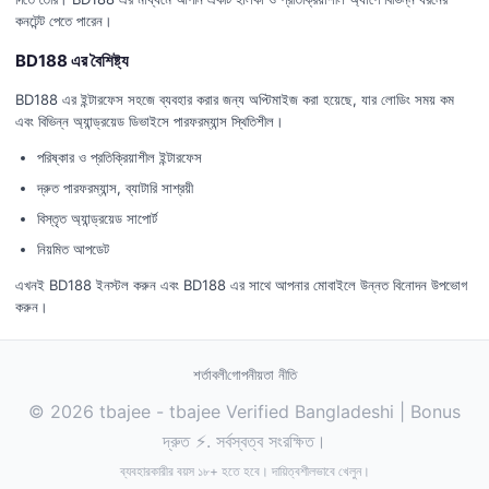
কনটেন্ট পেতে পারেন।
BD188 এর বৈশিষ্ট্য
BD188 এর ইন্টারফেস সহজে ব্যবহার করার জন্য অপ্টিমাইজ করা হয়েছে, যার লোডিং সময় কম
এবং বিভিন্ন অ্যান্ড্রয়েড ডিভাইসে পারফরম্যান্স স্থিতিশীল।
পরিষ্কার ও প্রতিক্রিয়াশীল ইন্টারফেস
দ্রুত পারফরম্যান্স, ব্যাটারি সাশ্রয়ী
বিস্তৃত অ্যান্ড্রয়েড সাপোর্ট
নিয়মিত আপডেট
এখনই BD188 ইনস্টল করুন এবং BD188 এর সাথে আপনার মোবাইলে উন্নত বিনোদন উপভোগ
করুন।
শর্তাবলী
গোপনীয়তা নীতি
© 2026 tbajee - tbajee Verified Bangladeshi | Bonus
দ্রুত ⚡. সর্বস্বত্ব সংরক্ষিত।
ব্যবহারকারীর বয়স ১৮+ হতে হবে। দায়িত্বশীলভাবে খেলুন।