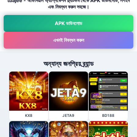
tbajee - অফিসিয়াল অ্যাপ্লিকেশন প্ল্যাটফর্ম থেকে APK ডাউনলোড, লগইন
এবং নিবন্ধন করুন সহজে।
APK ডাউনলোড
এখনই নিবন্ধন করুন
অন্যান্য জনপ্রিয় ব্র্যান্ড
KX8
JETA9
BD188