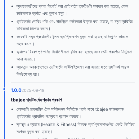
ব্যবহারকারীদের দ্বারা রিপোর্ট করা ছোটখাটো ত্রুটিগুলি সমাধান করা হয়েছে, যেমন
ডাউনলোড ব্যর্থতা এবং ক্র্যাশ ইস্যু।
প্ল্যাটফর্মের লোডিং গতি এবং সামগ্রিক কর্মক্ষমতা উন্নত করা হয়েছে, যা মসৃণ ব্রাউজিং
অভিজ্ঞতা নিশ্চিত করবে।
কয়েকটি নতুন প্রয়োজনীয় টুলস অ্যাপ্লিকেশন যুক্ত করা হয়েছে যা দৈনন্দিন কাজকে
সহজ করবে।
অ্যাপের বিবরণ পৃষ্ঠাগুলির স্থিতিশীলতা বৃদ্ধি করা হয়েছে এবং ডেটা প্রদর্শনে নির্ভুলতা
আনা হয়েছে।
ব্যাকএন্ড অবকাঠামোতে ছোটখাটো অপ্টিমাইজেশন করা হয়েছে যাতে প্ল্যাটফর্ম আরও
নির্ভরযোগ্য হয়।
1.0.0
2025-09-18
tbajee প্ল্যাটফর্মের প্রথম প্রকাশ
কোম্পানি ডায়নামিক টেক সলিউশনস লিমিটেড গর্বের সাথে tbajee ডাউনলোড
প্ল্যাটফর্মের প্রাথমিক সংস্করণ প্রকাশ করেছে।
স্বাস্থ্য ও ব্যায়াম (Health & Fitness) বিষয়ক অ্যাপ্লিকেশনগুলির একটি নির্বাচিত
সংগ্রহ যুক্ত করা হয়েছে।