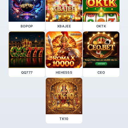
BDPOP
XBAJEE
OKTK
QQ777
HEHE555
CEO
TK10