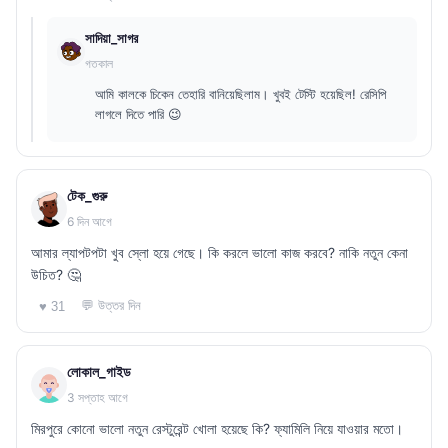
সাদিয়া_সাগর
গতকাল
আমি কালকে চিকেন তেহারি বানিয়েছিলাম। খুবই টেস্টি হয়েছিল! রেসিপি
লাগলে দিতে পারি 😉
টেক_গুরু
6 দিন আগে
আমার ল্যাপটপটা খুব স্লো হয়ে গেছে। কি করলে ভালো কাজ করবে? নাকি নতুন কেনা
উচিত? 🤔
💬 উত্তর দিন
♥ 31
লোকাল_গাইড
3 সপ্তাহ আগে
মিরপুরে কোনো ভালো নতুন রেস্টুরেন্ট খোলা হয়েছে কি? ফ্যামিলি নিয়ে যাওয়ার মতো।