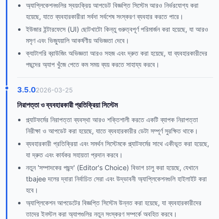
অ্যাপ্লিকেশনগুলির স্বয়ংক্রিয় আপডেট বিজ্ঞপ্তি সিস্টেম আরও নির্ভরযোগ্য করা
হয়েছে, যাতে ব্যবহারকারীরা সর্বদা সর্বশেষ সংস্করণ ব্যবহার করতে পারে।
ইউজার ইন্টারফেসে (UI) ছোটখাটো কিন্তু গুরুত্বপূর্ণ পরিমার্জন করা হয়েছে, যা আরও
মসৃণ এবং ভিজ্যুয়ালি আকর্ষণীয় অভিজ্ঞতা দেবে।
ক্যাটাগরি ব্রাউজিং অভিজ্ঞতা আরও সহজ এবং দ্রুত করা হয়েছে, যা ব্যবহারকারীদের
পছন্দের অ্যাপ খুঁজে পেতে কম সময় ব্যয় করতে সাহায্য করবে।
3.5.0
2026-03-25
নিরাপত্তা ও ব্যবহারকারী প্রতিক্রিয়া সিস্টেম
প্ল্যাটফর্মের নিরাপত্তা ব্যবস্থা আরও শক্তিশালী করতে একটি ব্যাপক নিরাপত্তা
নিরীক্ষা ও আপডেট করা হয়েছে, যাতে ব্যবহারকারীর ডেটা সম্পূর্ণ সুরক্ষিত থাকে।
ব্যবহারকারী প্রতিক্রিয়া এবং সমর্থন সিস্টেমকে প্ল্যাটফর্মের সাথে একীভূত করা হয়েছে,
যা দ্রুত এবং কার্যকর সহায়তা প্রদান করবে।
নতুন 'সম্পাদকের পছন্দ' (Editor's Choice) বিভাগ চালু করা হয়েছে, যেখানে
tbajee দলের দ্বারা নির্বাচিত সেরা এবং উদ্ভাবনী অ্যাপ্লিকেশনগুলি হাইলাইট করা
হবে।
অ্যাপ্লিকেশন আপডেটের বিজ্ঞপ্তি সিস্টেম উন্নত করা হয়েছে, যা ব্যবহারকারীদের
তাদের ইনস্টল করা অ্যাপগুলির নতুন সংস্করণ সম্পর্কে অবহিত করবে।