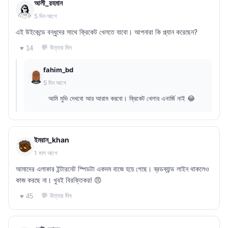
আলী_রহমান
5 দিন আগে
এই উইকেন্ডে বন্ধুদের সাথে ক্রিকেট খেলতে যাবো। আপনারা কি প্ল্যান করেছেন?
💬 উত্তর দিন
♥ 14
fahim_bd
5 দিন আগে
আমি মুভি দেখবো আর আরাম করবো। ক্রিকেট খেলার এনার্জি নাই 😂
ইমরান_khan
1 মাস আগে
আমাদের এলাকার ইন্টারনেট স্পিডটা একদম বাজে হয়ে গেছে। ব্রডব্যান্ড লাইন থাকলেও
কাজ করছে না। খুবই বিরক্তিকর! 😠
💬 উত্তর দিন
♥ 45