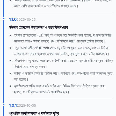
আরও বেশি ব্যবহারকারীর কাছে পৌঁছাতে সাহায্য করবে।
1.1.0
2025-10-25
ইউজার ইন্টারফেস উন্নতকরণ ও নতুন বিভাগ যোগ
ইউজার ইন্টারফেসের (UI) কিছু অংশ নতুন করে ডিজাইন করা হয়েছে, যা ব্যবহারকারীর
অভিজ্ঞতা আরও উন্নত করেছে এবং প্ল্যাটফর্মকে আরও আধুনিক চেহারা দিয়েছে।
নতুন 'উৎপাদনশীলতা' (Productivity) বিভাগ যুক্ত করা হয়েছে, যেখানে বিভিন্ন
কাজের জন্য সহায়ক অ্যাপস রয়েছে যেমন নোটস, ক্যালেন্ডার এবং ফাইল ম্যানেজার।
নেভিগেশন মেনু আরও সহজ এবং কার্যকরী করা হয়েছে, যা ব্যবহারকারীদের দ্রুত বিভিন্ন
বিভাগে যেতে সাহায্য করবে।
স্বাস্থ্য ও ব্যায়াম বিভাগের অধীনে আরও জনপ্রিয় এবং উচ্চ-মানের অ্যাপ্লিকেশন যুক্ত
করা হয়েছে।
অ্যাপ্লিকেশনগুলির জন্য একটি রেটিং এবং রিভিউ সিস্টেমের ভিত্তি স্থাপন করা
হয়েছে, যা ভবিষ্যতের আপডেটে প্রকাশিত হবে।
1.0.1
2025-10-05
প্রাথমিক ত্রুটি সমাধান ও কর্মক্ষমতা বৃদ্ধি