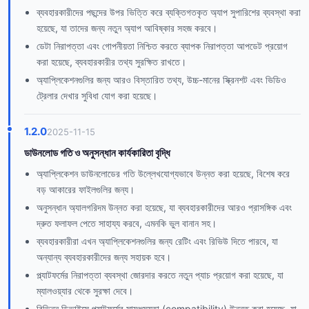
ব্যবহারকারীদের পছন্দের উপর ভিত্তি করে ব্যক্তিগতকৃত অ্যাপ সুপারিশের ব্যবস্থা করা
হয়েছে, যা তাদের জন্য নতুন অ্যাপ আবিষ্কার সহজ করবে।
ডেটা নিরাপত্তা এবং গোপনীয়তা নিশ্চিত করতে ব্যাপক নিরাপত্তা আপডেট প্রয়োগ
করা হয়েছে, ব্যবহারকারীর তথ্য সুরক্ষিত রাখতে।
অ্যাপ্লিকেশনগুলির জন্য আরও বিস্তারিত তথ্য, উচ্চ-মানের স্ক্রিনশট এবং ভিডিও
ট্রেলার দেখার সুবিধা যোগ করা হয়েছে।
1.2.0
2025-11-15
ডাউনলোড গতি ও অনুসন্ধান কার্যকারিতা বৃদ্ধি
অ্যাপ্লিকেশন ডাউনলোডের গতি উল্লেখযোগ্যভাবে উন্নত করা হয়েছে, বিশেষ করে
বড় আকারের ফাইলগুলির জন্য।
অনুসন্ধান অ্যালগরিদম উন্নত করা হয়েছে, যা ব্যবহারকারীদের আরও প্রাসঙ্গিক এবং
দ্রুত ফলাফল পেতে সাহায্য করবে, এমনকি ভুল বানান সহ।
ব্যবহারকারীরা এখন অ্যাপ্লিকেশনগুলির জন্য রেটিং এবং রিভিউ দিতে পারবে, যা
অন্যান্য ব্যবহারকারীদের জন্য সহায়ক হবে।
প্ল্যাটফর্মের নিরাপত্তা ব্যবস্থা জোরদার করতে নতুন প্যাচ প্রয়োগ করা হয়েছে, যা
ম্যালওয়্যার থেকে সুরক্ষা দেবে।
বিভিন্ন ডিভাইসে প্ল্যাটফর্মের সামঞ্জস্যতা (compatibility) উন্নত করা হয়েছে, যা