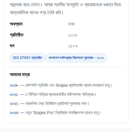
আনন্দময় করে তোলে। আমরা স্থানীয় সংস্কৃতি ও প্রয়োজনকে গুরুত্ব দিয়ে
আন্তর্জাতিক মানের পণ্য তৈরি করি।
অবস্থান
ঢাকা
প্রতিষ্ঠিত
২০১৯
দল
১৫০+
ISO 27001 প্রত্যয়িত
বাংলাদেশ সফটওয়্যার নিরাপত্তা পুরস্কার - ২০২২
আমাদের যাত্রা
২০১৯
— কোম্পানি প্রতিষ্ঠা এবং tbajee প্ল্যাটফর্মের প্রথম সংস্করণ চালু।
২০২১
— ৫ মিলিয়ন সক্রিয় ব্যবহারকারীর মাইলফলক অতিক্রম।
২০২২
— আঞ্চলিক সেরা ডিজিটাল প্ল্যাটফর্ম পুরস্কার লাভ।
২০২৩
— নতুন 'tbajee Pro' প্রিমিয়াম সাবস্ক্রিপশন মডেল চালু।