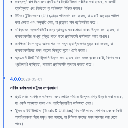
গুরুত্বপূর্ণ বাগ ফিক্স এবং প্ল্যাটফর্মের স্থিতিশীলতা সর্বাধিক করা হয়েছে, যা একটি
ত্রুটিমুক্ত এবং নির্ভরযোগ্য অভিজ্ঞতা নিশ্চিত করবে।
ইউজার ইন্টারফেসের (UI) চূড়ান্ত পরিমার্জন করা হয়েছে, যা একটি অত্যন্ত পালিশ
করা চেহারা এবং অনুভূতি দেবে, যা ব্র্যান্ডের মান প্রতিফলিত করে।
ভবিষ্যতের স্কেলেবিলিটির জন্য ব্যাকএন্ড অবকাঠামো আরও উন্নত করা হয়েছে, যা
ব্যবহারকারীর সংখ্যা বৃদ্ধির সাথে সাথে প্ল্যাটফর্মের কর্মক্ষমতা বজায় রাখবে।
জনপ্রিয় বিভাগ জুড়ে আরও শত শত নতুন অ্যাপ্লিকেশন যুক্ত করা হয়েছে, যা
ব্যবহারকারীদের জন্য পছন্দের বিস্তৃত সুযোগ তৈরি করবে।
অ্যাক্সেসিবিলিটি বৈশিষ্ট্যগুলি উন্নত করা হয়েছে যাতে সকল ব্যবহারকারী, বিশেষ করে
প্রতিবন্ধী ব্যক্তিরা, সহজেই প্ল্যাটফর্মটি ব্যবহার করতে পারে।
4.0.0
2026-05-01
সার্বিক কর্মক্ষমতা ও টুলস সম্প্রসারণ
প্ল্যাটফর্মের সামগ্রিক কর্মক্ষমতা এবং লোডিং গতিতে উল্লেখযোগ্য উন্নতি করা হয়েছে,
যা একটি অত্যন্ত দ্রুত এবং প্রতিক্রিয়াশীল অভিজ্ঞতা দেবে।
'টুলস ও ইউটিলিটিস' (Tools & Utilities) বিভাগটি আরও পেশাদার এবং কার্যকরী
অ্যাপ্লিকেশন দিয়ে সমৃদ্ধ করা হয়েছে, যা বিভিন্ন কাজের জন্য ব্যবহার করা যেতে
পারে।