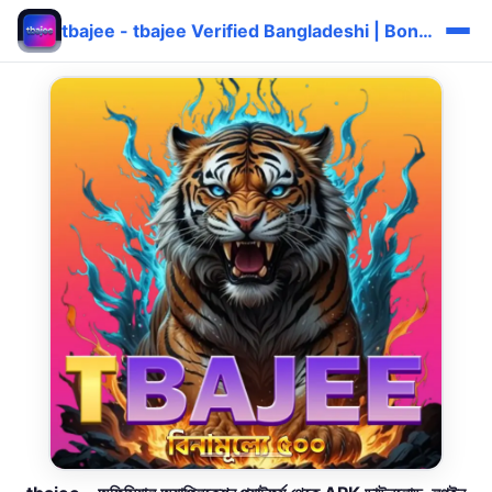
tbajee - tbajee Verified Bangladeshi | Bonus দ্রুত ⚡