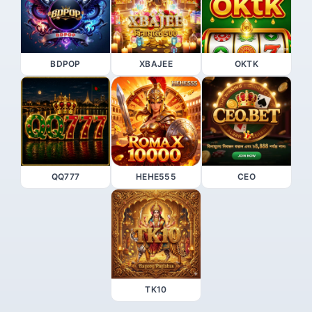
BDPOP
XBAJEE
OKTK
QQ777
HEHE555
CEO
TK10