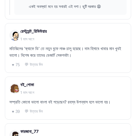
একই অবস্থা! মনে হয় সবারই এই দশা। ছুটি দরকার 😩
রেস্টুরেন্ট_রিভিউয়ার
1 মাস আগে
মতিঝিলের 'ক্যাফে ডি' তে নতুন বুফে লাঞ্চ চালু হয়েছে। দাম হিসাবে খাবার মান খুবই
ভালো। বিশেষ করে তাদের ডেজার্ট সেকশনটা।
💬 উত্তর দিন
♥ 75
বই_পোকা
1 মাস আগে
সম্প্রতি কোনো ভালো বাংলা বই পড়েছেন? রহস্য উপন্যাস হলে ভালো হয়।
💬 উত্তর দিন
♥ 39
ফারজানা_77