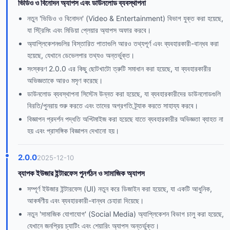
ভিডিও ও বিনোদন অ্যাপস এবং ডাউনলোড ব্যবস্থাপনা
নতুন 'ভিডিও ও বিনোদন' (Video & Entertainment) বিভাগ যুক্ত করা হয়েছে,
যা স্ট্রিমিং এবং মিডিয়া প্লেয়ার অ্যাপস অফার করবে।
অ্যাপ্লিকেশনগুলির বিস্তারিত পাতাগুলি আরও তথ্যপূর্ণ এবং ব্যবহারকারী-বান্ধব করা
হয়েছে, যেখানে ডেভেলপার তথ্যও অন্তর্ভুক্ত।
সংস্করণ 2.0.0 এর কিছু ছোটখাটো ত্রুটি সমাধান করা হয়েছে, যা ব্যবহারকারীর
অভিজ্ঞতাকে আরও মসৃণ করেছে।
ডাউনলোড ব্যবস্থাপনা সিস্টেম উন্নত করা হয়েছে, যা ব্যবহারকারীদের ডাউনলোডগুলি
বিরতি/পুনরায় শুরু করতে এবং তাদের অগ্রগতি ট্র্যাক করতে সাহায্য করবে।
বিজ্ঞাপন প্রদর্শন পদ্ধতি অপ্টিমাইজ করা হয়েছে যাতে ব্যবহারকারীর অভিজ্ঞতা ব্যাহত না
হয় এবং প্রাসঙ্গিক বিজ্ঞাপন দেখানো হয়।
2.0.0
2025-12-10
ব্যাপক ইউজার ইন্টারফেস পুনর্গঠন ও সামাজিক অ্যাপস
সম্পূর্ণ ইউজার ইন্টারফেস (UI) নতুন করে ডিজাইন করা হয়েছে, যা একটি আধুনিক,
আকর্ষণীয় এবং ব্যবহারকারী-বান্ধব চেহারা দিয়েছে।
নতুন 'সামাজিক যোগাযোগ' (Social Media) অ্যাপ্লিকেশন বিভাগ চালু করা হয়েছে,
যেখানে জনপ্রিয় চ্যাটিং এবং শেয়ারিং অ্যাপস অন্তর্ভুক্ত।