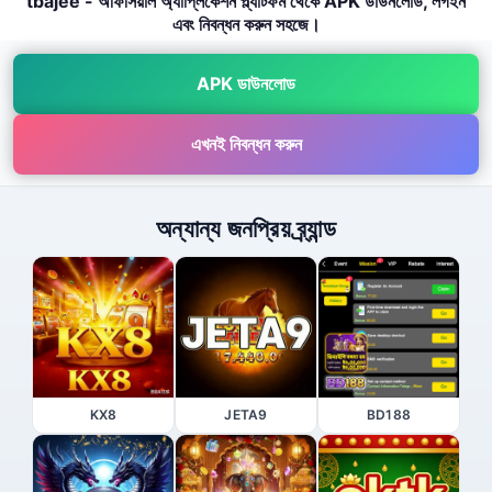
tbajee - অফিসিয়াল অ্যাপ্লিকেশন প্ল্যাটফর্ম থেকে APK ডাউনলোড, লগইন
এবং নিবন্ধন করুন সহজে।
APK ডাউনলোড
এখনই নিবন্ধন করুন
অন্যান্য জনপ্রিয় ব্র্যান্ড
KX8
JETA9
BD188