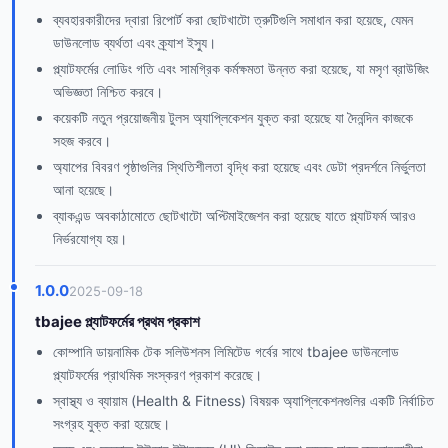
ব্যবহারকারীদের দ্বারা রিপোর্ট করা ছোটখাটো ত্রুটিগুলি সমাধান করা হয়েছে, যেমন
ডাউনলোড ব্যর্থতা এবং ক্র্যাশ ইস্যু।
প্ল্যাটফর্মের লোডিং গতি এবং সামগ্রিক কর্মক্ষমতা উন্নত করা হয়েছে, যা মসৃণ ব্রাউজিং
অভিজ্ঞতা নিশ্চিত করবে।
কয়েকটি নতুন প্রয়োজনীয় টুলস অ্যাপ্লিকেশন যুক্ত করা হয়েছে যা দৈনন্দিন কাজকে
সহজ করবে।
অ্যাপের বিবরণ পৃষ্ঠাগুলির স্থিতিশীলতা বৃদ্ধি করা হয়েছে এবং ডেটা প্রদর্শনে নির্ভুলতা
আনা হয়েছে।
ব্যাকএন্ড অবকাঠামোতে ছোটখাটো অপ্টিমাইজেশন করা হয়েছে যাতে প্ল্যাটফর্ম আরও
নির্ভরযোগ্য হয়।
1.0.0
2025-09-18
tbajee প্ল্যাটফর্মের প্রথম প্রকাশ
কোম্পানি ডায়নামিক টেক সলিউশনস লিমিটেড গর্বের সাথে tbajee ডাউনলোড
প্ল্যাটফর্মের প্রাথমিক সংস্করণ প্রকাশ করেছে।
স্বাস্থ্য ও ব্যায়াম (Health & Fitness) বিষয়ক অ্যাপ্লিকেশনগুলির একটি নির্বাচিত
সংগ্রহ যুক্ত করা হয়েছে।