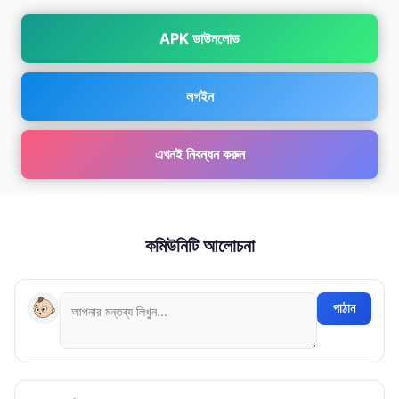
APK ডাউনলোড
লগইন
এখনই নিবন্ধন করুন
কমিউনিটি আলোচনা
পাঠান