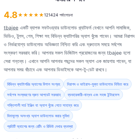
4.8
★
★
★
★
★
121424 পর্যালোচনা
tbajee
একটি ব্যাপক সফটওয়্যার ডাউনলোড প্ল্যাটফর্ম যেখানে আপনি সামাজিক,
ভিডিও, টুলস, গেম, শিক্ষা সহ বিভিন্ন ক্যাটাগরির অ্যাপ খুঁজে পাবেন। আমরা নিরাপদ
ও নির্ভরযোগ্য ডাউনলোড অভিজ্ঞতা নিশ্চিত করি এবং দ্রুততম সময়ে সর্বশেষ
সংস্করণ সরবরাহ করি। আপনার সকল ডিজিটাল প্রয়োজনের জন্য tbajee হলো
সেরা গন্তব্য। এখানে আপনি আপনার পছন্দের সকল অ্যাপ এক জায়গায় পাবেন, যা
আপনার সময় বাঁচাবে এবং আপনার ডিভাইসকে আপ-টু-ডেট রাখবে।
বিভিন্ন ক্যাটাগরির অ্যাপের বিশাল সংগ্রহ
নিরাপদ ও ভাইরাস-মুক্ত ডাউনলোড নিশ্চিত করে
সর্বশেষ সংস্করণের দ্রুত আপডেট সরবরাহ
ব্যবহারকারী-বান্ধব এবং সহজ ইন্টারফেস
শক্তিশালী সার্চ ইঞ্জিন যা অ্যাপ খুঁজে পেতে সাহায্য করে
বিনামূল্যে অসংখ্য অ্যাপ ডাউনলোড করার সুবিধা
প্রতিটি অ্যাপের জন্য রেটিং ও রিভিউ দেখার ব্যবস্থা