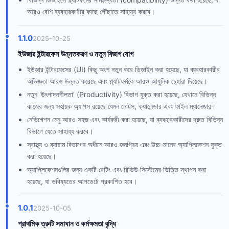
আরও বেশি ব্যবহারকারীর কাছে পৌঁছাতে সাহায্য করবে।
1.1.0
2025-10-25
ইউজার ইন্টারফেস উন্নতকরণ ও নতুন বিভাগ যোগ
ইউজার ইন্টারফেসের (UI) কিছু অংশ নতুন করে ডিজাইন করা হয়েছে, যা ব্যবহারকারীর
অভিজ্ঞতা আরও উন্নত করেছে এবং প্ল্যাটফর্মকে আরও আধুনিক চেহারা দিয়েছে।
নতুন 'উৎপাদনশীলতা' (Productivity) বিভাগ যুক্ত করা হয়েছে, যেখানে বিভিন্ন
কাজের জন্য সহায়ক অ্যাপস রয়েছে যেমন নোটস, ক্যালেন্ডার এবং ফাইল ম্যানেজার।
নেভিগেশন মেনু আরও সহজ এবং কার্যকরী করা হয়েছে, যা ব্যবহারকারীদের দ্রুত বিভিন্ন
বিভাগে যেতে সাহায্য করবে।
স্বাস্থ্য ও ব্যায়াম বিভাগের অধীনে আরও জনপ্রিয় এবং উচ্চ-মানের অ্যাপ্লিকেশন যুক্ত
করা হয়েছে।
অ্যাপ্লিকেশনগুলির জন্য একটি রেটিং এবং রিভিউ সিস্টেমের ভিত্তি স্থাপন করা
হয়েছে, যা ভবিষ্যতের আপডেটে প্রকাশিত হবে।
1.0.1
2025-10-05
প্রাথমিক ত্রুটি সমাধান ও কর্মক্ষমতা বৃদ্ধি