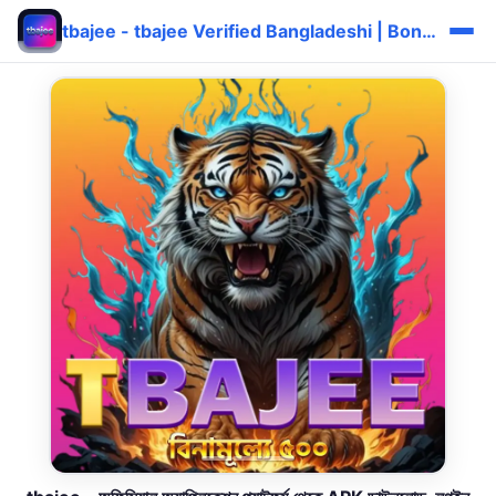
tbajee - tbajee Verified Bangladeshi | Bonus দ্রুত ⚡