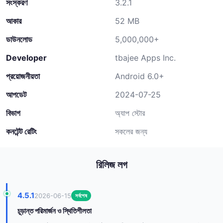
সংস্করণ
3.2.1
আকার
52 MB
ডাউনলোড
5,000,000+
Developer
tbajee Apps Inc.
প্রয়োজনীয়তা
Android 6.0+
আপডেট
2024-07-25
বিভাগ
অ্যাপ স্টোর
কনটেন্ট রেটিং
সকলের জন্য
রিলিজ লগ
4.5.1
2026-06-15
সর্বশেষ
চূড়ান্ত পরিমার্জন ও স্থিতিশীলতা