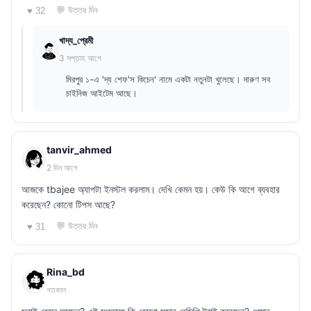
💬 উত্তর দিন
♥ 32
খাদ্য_প্রেমী
3 সপ্তাহ আগে
মিরপুর ১-এ 'দ্য শেফ'স কিচেন' নামে একটা নতুনটা খুলেছে। দারুণ সব
চাইনিজ আইটেম আছে।
tanvir_ahmed
2 দিন আগে
আজকে tbajee অ্যাপটা ইনস্টল করলাম। দেখি কেমন হয়। কেউ কি আগে ব্যবহার
করেছেন? কোনো টিপস আছে?
💬 উত্তর দিন
♥ 31
Rina_bd
গতকাল