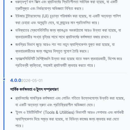
গুরুত্বপূর্ণ বাগ ফিক্স এবং প্ল্যাটফর্মের স্থিতিশীলতা সর্বাধিক করা হয়েছে, যা একটি
ত্রুটিমুক্ত এবং নির্ভরযোগ্য অভিজ্ঞতা নিশ্চিত করবে।
ইউজার ইন্টারফেসের (UI) চূড়ান্ত পরিমার্জন করা হয়েছে, যা একটি অত্যন্ত পালিশ
করা চেহারা এবং অনুভূতি দেবে, যা ব্র্যান্ডের মান প্রতিফলিত করে।
ভবিষ্যতের স্কেলেবিলিটির জন্য ব্যাকএন্ড অবকাঠামো আরও উন্নত করা হয়েছে, যা
ব্যবহারকারীর সংখ্যা বৃদ্ধির সাথে সাথে প্ল্যাটফর্মের কর্মক্ষমতা বজায় রাখবে।
জনপ্রিয় বিভাগ জুড়ে আরও শত শত নতুন অ্যাপ্লিকেশন যুক্ত করা হয়েছে, যা
ব্যবহারকারীদের জন্য পছন্দের বিস্তৃত সুযোগ তৈরি করবে।
অ্যাক্সেসিবিলিটি বৈশিষ্ট্যগুলি উন্নত করা হয়েছে যাতে সকল ব্যবহারকারী, বিশেষ করে
প্রতিবন্ধী ব্যক্তিরা, সহজেই প্ল্যাটফর্মটি ব্যবহার করতে পারে।
4.0.0
2026-05-01
সার্বিক কর্মক্ষমতা ও টুলস সম্প্রসারণ
প্ল্যাটফর্মের সামগ্রিক কর্মক্ষমতা এবং লোডিং গতিতে উল্লেখযোগ্য উন্নতি করা হয়েছে,
যা একটি অত্যন্ত দ্রুত এবং প্রতিক্রিয়াশীল অভিজ্ঞতা দেবে।
'টুলস ও ইউটিলিটিস' (Tools & Utilities) বিভাগটি আরও পেশাদার এবং কার্যকরী
অ্যাপ্লিকেশন দিয়ে সমৃদ্ধ করা হয়েছে, যা বিভিন্ন কাজের জন্য ব্যবহার করা যেতে
পারে।