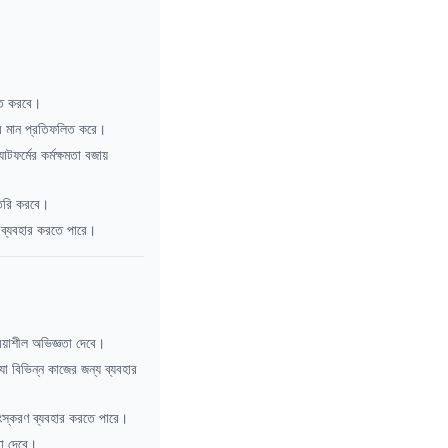
্চিত করবে।
্ডের মান প্রতিফলিত করে।
টফর্মের কর্মক্ষমতা বজায়
তৈরি করবে।
টি ব্যবহার করতে পারে।
িয়াশীল অভিজ্ঞতা দেবে।
া বিভিন্ন কাজের জন্য ব্যবহার
 সংস্করণ ব্যবহার করতে পারে।
তা দেবে।