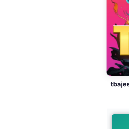
tbajee 