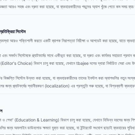
িজ্ঞতা আরও সহজ এবং দ্রুত করা হয়েছে, যা ব্যবহারকারীদের পছন্দের অ্যাপ খুঁজে পেতে কম সময় ব্যয
্রতিক্রিয়া সিস্টেম
তা ব্যবস্থা আরও শক্তিশালী করতে একটি ব্যাপক নিরাপত্তা নিরীক্ষা ও আপডেট করা হয়েছে, যাতে ব্যবহারকা
়া এবং সমর্থন সিস্টেমকে প্ল্যাটফর্মের সাথে একীভূত করা হয়েছে, যা দ্রুত এবং কার্যকর সহায়তা প্রদান
দ' (Editor's Choice) বিভাগ চালু করা হয়েছে, যেখানে tbajee দলের দ্বারা নির্বাচিত সেরা এবং উদ
 বিজ্ঞপ্তি সিস্টেম উন্নত করা হয়েছে, যা ব্যবহারকারীদের তাদের ইনস্টল করা অ্যাপগুলির নতুন সংস
ের জন্য প্ল্যাটফর্মের স্থানীয়করণ (localization) এর প্রস্তুতি শুরু হয়েছে, যা বিশ্বব্যাপী ব্যবহার
াস
ক্ষা ও শেখা' (Education & Learning) বিভাগ চালু করা হয়েছে, যেখানে বিভিন্ন বয়সের জন্য শিক
নগুলির জন্য অফলাইন ডাউনলোড ক্ষমতা যুক্ত করা হয়েছে, যা ইন্টারনেট সংযোগ ছাড়াই ব্যবহারের সুবিধ