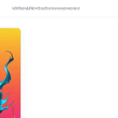
অফিসিয়াল
APK
লগইন
ডাউনলোড
অবস্থান
আলোচনা