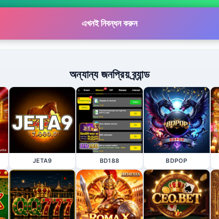
এখনই নিবন্ধন করুন
অন্যান্য জনপ্রিয় ব্র্যান্ড
JETA9
BD188
BDPOP