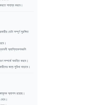
় করতে সাহায্য করবে।
রীর ডেটা সম্পূর্ণ সুরক্ষিত
 করবে।
্ভাবনী অ্যাপ্লিকেশনগুলি
্করণ সম্পর্কে অবহিত করবে।
কারীদের জন্য সুবিধা বাড়াবে।
্ষামূলক অ্যাপস রয়েছে।
া দেবে।