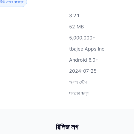
িভিউ দেখার ব্যবস্থা
3.2.1
52 MB
5,000,000+
tbajee Apps Inc.
Android 6.0+
2024-07-25
অ্যাপ স্টোর
সকলের জন্য
রিলিজ লগ