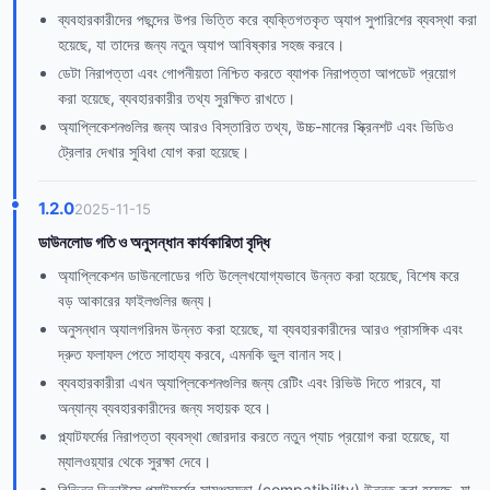
ব্যবহারকারীদের পছন্দের উপর ভিত্তি করে ব্যক্তিগতকৃত অ্যাপ সুপারিশের ব্যবস্থা করা
হয়েছে, যা তাদের জন্য নতুন অ্যাপ আবিষ্কার সহজ করবে।
ডেটা নিরাপত্তা এবং গোপনীয়তা নিশ্চিত করতে ব্যাপক নিরাপত্তা আপডেট প্রয়োগ
করা হয়েছে, ব্যবহারকারীর তথ্য সুরক্ষিত রাখতে।
অ্যাপ্লিকেশনগুলির জন্য আরও বিস্তারিত তথ্য, উচ্চ-মানের স্ক্রিনশট এবং ভিডিও
ট্রেলার দেখার সুবিধা যোগ করা হয়েছে।
1.2.0
2025-11-15
ডাউনলোড গতি ও অনুসন্ধান কার্যকারিতা বৃদ্ধি
অ্যাপ্লিকেশন ডাউনলোডের গতি উল্লেখযোগ্যভাবে উন্নত করা হয়েছে, বিশেষ করে
বড় আকারের ফাইলগুলির জন্য।
অনুসন্ধান অ্যালগরিদম উন্নত করা হয়েছে, যা ব্যবহারকারীদের আরও প্রাসঙ্গিক এবং
দ্রুত ফলাফল পেতে সাহায্য করবে, এমনকি ভুল বানান সহ।
ব্যবহারকারীরা এখন অ্যাপ্লিকেশনগুলির জন্য রেটিং এবং রিভিউ দিতে পারবে, যা
অন্যান্য ব্যবহারকারীদের জন্য সহায়ক হবে।
প্ল্যাটফর্মের নিরাপত্তা ব্যবস্থা জোরদার করতে নতুন প্যাচ প্রয়োগ করা হয়েছে, যা
ম্যালওয়্যার থেকে সুরক্ষা দেবে।
বিভিন্ন ডিভাইসে প্ল্যাটফর্মের সামঞ্জস্যতা (compatibility) উন্নত করা হয়েছে, যা