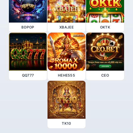
BDPOP
XBAJEE
OKTK
QQ777
HEHE555
CEO
TK10