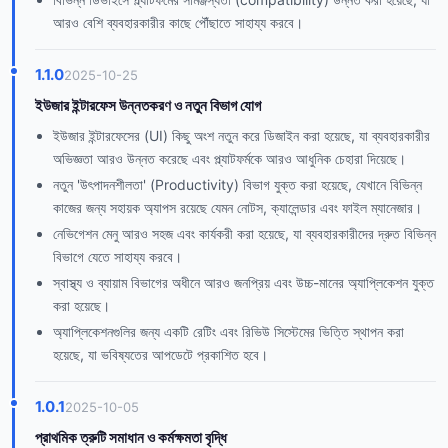
আরও বেশি ব্যবহারকারীর কাছে পৌঁছাতে সাহায্য করবে।
1.1.0
2025-10-25
ইউজার ইন্টারফেস উন্নতকরণ ও নতুন বিভাগ যোগ
ইউজার ইন্টারফেসের (UI) কিছু অংশ নতুন করে ডিজাইন করা হয়েছে, যা ব্যবহারকারীর
অভিজ্ঞতা আরও উন্নত করেছে এবং প্ল্যাটফর্মকে আরও আধুনিক চেহারা দিয়েছে।
নতুন 'উৎপাদনশীলতা' (Productivity) বিভাগ যুক্ত করা হয়েছে, যেখানে বিভিন্ন
কাজের জন্য সহায়ক অ্যাপস রয়েছে যেমন নোটস, ক্যালেন্ডার এবং ফাইল ম্যানেজার।
নেভিগেশন মেনু আরও সহজ এবং কার্যকরী করা হয়েছে, যা ব্যবহারকারীদের দ্রুত বিভিন্ন
বিভাগে যেতে সাহায্য করবে।
স্বাস্থ্য ও ব্যায়াম বিভাগের অধীনে আরও জনপ্রিয় এবং উচ্চ-মানের অ্যাপ্লিকেশন যুক্ত
করা হয়েছে।
অ্যাপ্লিকেশনগুলির জন্য একটি রেটিং এবং রিভিউ সিস্টেমের ভিত্তি স্থাপন করা
হয়েছে, যা ভবিষ্যতের আপডেটে প্রকাশিত হবে।
1.0.1
2025-10-05
প্রাথমিক ত্রুটি সমাধান ও কর্মক্ষমতা বৃদ্ধি