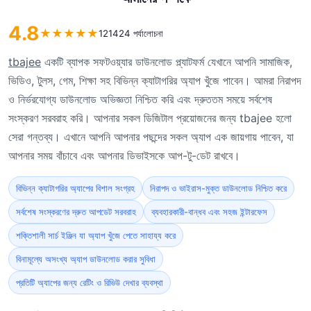
4.8
★
★
★
★
★
121424 পর্যালোচনা
tbajee
একটি ব্যাপক সফটওয়্যার ডাউনলোড প্ল্যাটফর্ম যেখানে আপনি সামাজিক,
ভিডিও, টুলস, গেম, শিক্ষা সহ বিভিন্ন ক্যাটাগরির অ্যাপ খুঁজে পাবেন। আমরা নিরাপদ
ও নির্ভরযোগ্য ডাউনলোড অভিজ্ঞতা নিশ্চিত করি এবং দ্রুততম সময়ে সর্বশেষ
সংস্করণ সরবরাহ করি। আপনার সকল ডিজিটাল প্রয়োজনের জন্য tbajee হলো
সেরা গন্তব্য। এখানে আপনি আপনার পছন্দের সকল অ্যাপ এক জায়গায় পাবেন, যা
আপনার সময় বাঁচাবে এবং আপনার ডিভাইসকে আপ-টু-ডেট রাখবে।
বিভিন্ন ক্যাটাগরির অ্যাপের বিশাল সংগ্রহ
নিরাপদ ও ভাইরাস-মুক্ত ডাউনলোড নিশ্চিত করে
সর্বশেষ সংস্করণের দ্রুত আপডেট সরবরাহ
ব্যবহারকারী-বান্ধব এবং সহজ ইন্টারফেস
শক্তিশালী সার্চ ইঞ্জিন যা অ্যাপ খুঁজে পেতে সাহায্য করে
বিনামূল্যে অসংখ্য অ্যাপ ডাউনলোড করার সুবিধা
প্রতিটি অ্যাপের জন্য রেটিং ও রিভিউ দেখার ব্যবস্থা