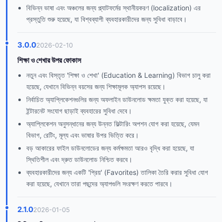
বিভিন্ন ভাষা এবং অঞ্চলের জন্য প্ল্যাটফর্মের স্থানীয়করণ (localization) এর
প্রস্তুতি শুরু হয়েছে, যা বিশ্বব্যাপী ব্যবহারকারীদের জন্য সুবিধা বাড়াবে।
3.0.0
2026-02-10
শিক্ষা ও শেখার উপর ফোকাস
নতুন এবং বিস্তৃত 'শিক্ষা ও শেখা' (Education & Learning) বিভাগ চালু করা
হয়েছে, যেখানে বিভিন্ন বয়সের জন্য শিক্ষামূলক অ্যাপস রয়েছে।
নির্বাচিত অ্যাপ্লিকেশনগুলির জন্য অফলাইন ডাউনলোড ক্ষমতা যুক্ত করা হয়েছে, যা
ইন্টারনেট সংযোগ ছাড়াই ব্যবহারের সুবিধা দেবে।
অ্যাপ্লিকেশন অনুসন্ধানের জন্য উন্নত ফিল্টারিং অপশন যোগ করা হয়েছে, যেমন
বিভাগ, রেটিং, মূল্য এবং ভাষার উপর ভিত্তি করে।
বড় আকারের ফাইল ডাউনলোডের জন্য কর্মক্ষমতা আরও বৃদ্ধি করা হয়েছে, যা
স্থিতিশীল এবং দ্রুত ডাউনলোড নিশ্চিত করবে।
ব্যবহারকারীদের জন্য একটি 'প্রিয়' (Favorites) তালিকা তৈরি করার সুবিধা যোগ
করা হয়েছে, যেখানে তারা পছন্দের অ্যাপগুলি সংরক্ষণ করতে পারবে।
2.1.0
2026-01-05