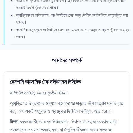
সহজ এবং স্বজ্ঞাত ইউজার ইন্টারফেস (UI) ডিজাইন করা হয়েছে যাতে ব্যবহারকারীরা
সহজেই অ্যাপ খুঁজে পেতে পারে।
অ্যাপ্লিকেশন ডাউনলোড এবং ইনস্টলেশনের জন্য মৌলিক কার্যকারিতা অন্তর্ভুক্ত করা
হয়েছে।
প্রাথমিক অনুসন্ধান কার্যকারিতা যোগ করা হয়েছে যা নাম অনুসারে অ্যাপ খুঁজতে সাহায্য
করবে।
আমাদের সম্পর্কে
কোম্পানি ডায়নামিক টেক সলিউশনস লিমিটেড
ডিজিটাল সমাধান, হাতের মুঠোয় জীবন।
প্রযুক্তিগত উদ্ভাবনের মাধ্যমে বাংলাদেশের মানুষের জীবনযাত্রার মান উন্নত
করা, এবং একটি সংযুক্ত ও স্বাস্থ্যকর ডিজিটাল ভবিষ্যৎ গড়ে তোলা।
মিশন:
ব্যবহারকারীদের জন্য নির্ভরযোগ্য, নিরাপদ ও সহজে ব্যবহারযোগ্য
সফটওয়্যার সমাধান সরবরাহ করা, যা দৈনন্দিন জীবনকে আরও সহজ ও