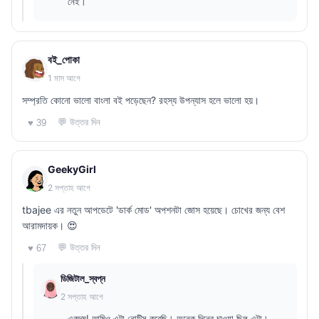
নেই।
বই_পোকা
1 মাস আগে
সম্প্রতি কোনো ভালো বাংলা বই পড়েছেন? রহস্য উপন্যাস হলে ভালো হয়।
💬 উত্তর দিন
♥ 39
GeekyGirl
2 সপ্তাহ আগে
tbajee এর নতুন আপডেটে 'ডার্ক মোড' অপশনটা জোস হয়েছে। চোখের জন্য বেশ
আরামদায়ক। 😍
💬 উত্তর দিন
♥ 67
ডিজিটাল_স্বপ্ন
2 সপ্তাহ আগে
একদম! আমিও এটা নোটিস করেছি। অনেক দিনের চাওয়া ছিল এটা।