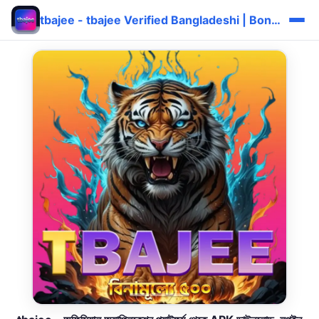
tbajee - tbajee Verified Bangladeshi | Bonus দ্রুত ⚡