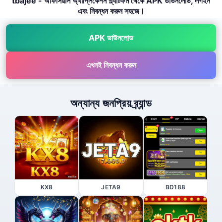
tbajee - অফিসিয়াল অ্যাপ্লিকেশন প্ল্যাটফর্ম থেকে APK ডাউনলোড, লগইন
এবং নিবন্ধন করুন সহজে।
APK ডাউনলোড
এখনই নিবন্ধন করুন
অন্যান্য জনপ্রিয় ব্র্যান্ড
KX8
JETA9
BD188