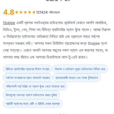
4.8
★
★
★
★
★
121424 পর্যালোচনা
tbajee
একটি ব্যাপক সফটওয়্যার ডাউনলোড প্ল্যাটফর্ম যেখানে আপনি সামাজিক,
ভিডিও, টুলস, গেম, শিক্ষা সহ বিভিন্ন ক্যাটাগরির অ্যাপ খুঁজে পাবেন। আমরা নিরাপদ
ও নির্ভরযোগ্য ডাউনলোড অভিজ্ঞতা নিশ্চিত করি এবং দ্রুততম সময়ে সর্বশেষ
সংস্করণ সরবরাহ করি। আপনার সকল ডিজিটাল প্রয়োজনের জন্য tbajee হলো
সেরা গন্তব্য। এখানে আপনি আপনার পছন্দের সকল অ্যাপ এক জায়গায় পাবেন, যা
আপনার সময় বাঁচাবে এবং আপনার ডিভাইসকে আপ-টু-ডেট রাখবে।
বিভিন্ন ক্যাটাগরির অ্যাপের বিশাল সংগ্রহ
নিরাপদ ও ভাইরাস-মুক্ত ডাউনলোড নিশ্চিত করে
সর্বশেষ সংস্করণের দ্রুত আপডেট সরবরাহ
ব্যবহারকারী-বান্ধব এবং সহজ ইন্টারফেস
শক্তিশালী সার্চ ইঞ্জিন যা অ্যাপ খুঁজে পেতে সাহায্য করে
বিনামূল্যে অসংখ্য অ্যাপ ডাউনলোড করার সুবিধা
প্রতিটি অ্যাপের জন্য রেটিং ও রিভিউ দেখার ব্যবস্থা