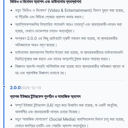
ভিডিও ও বিনোদন অ্যাপস এবং ডাউনলোড ব্যবস্থাপনা
নতুন 'ভিডিও ও বিনোদন' (Video & Entertainment) বিভাগ যুক্ত করা হয়েছে,
যা স্ট্রিমিং এবং মিডিয়া প্লেয়ার অ্যাপস অফার করবে।
অ্যাপ্লিকেশনগুলির বিস্তারিত পাতাগুলি আরও তথ্যপূর্ণ এবং ব্যবহারকারী-বান্ধব করা
হয়েছে, যেখানে ডেভেলপার তথ্যও অন্তর্ভুক্ত।
সংস্করণ 2.0.0 এর কিছু ছোটখাটো ত্রুটি সমাধান করা হয়েছে, যা ব্যবহারকারীর
অভিজ্ঞতাকে আরও মসৃণ করেছে।
ডাউনলোড ব্যবস্থাপনা সিস্টেম উন্নত করা হয়েছে, যা ব্যবহারকারীদের ডাউনলোডগুলি
বিরতি/পুনরায় শুরু করতে এবং তাদের অগ্রগতি ট্র্যাক করতে সাহায্য করবে।
বিজ্ঞাপন প্রদর্শন পদ্ধতি অপ্টিমাইজ করা হয়েছে যাতে ব্যবহারকারীর অভিজ্ঞতা ব্যাহত না
হয় এবং প্রাসঙ্গিক বিজ্ঞাপন দেখানো হয়।
2.0.0
2025-12-10
ব্যাপক ইউজার ইন্টারফেস পুনর্গঠন ও সামাজিক অ্যাপস
সম্পূর্ণ ইউজার ইন্টারফেস (UI) নতুন করে ডিজাইন করা হয়েছে, যা একটি আধুনিক,
আকর্ষণীয় এবং ব্যবহারকারী-বান্ধব চেহারা দিয়েছে।
নতুন 'সামাজিক যোগাযোগ' (Social Media) অ্যাপ্লিকেশন বিভাগ চালু করা হয়েছে,
যেখানে জনপ্রিয় চ্যাটিং এবং শেয়ারিং অ্যাপস অন্তর্ভুক্ত।