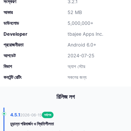
সংস্করণ
3.2.1
আকার
52 MB
ডাউনলোড
5,000,000+
Developer
tbajee Apps Inc.
প্রয়োজনীয়তা
Android 6.0+
আপডেট
2024-07-25
বিভাগ
অ্যাপ স্টোর
কনটেন্ট রেটিং
সকলের জন্য
রিলিজ লগ
4.5.1
2026-06-15
সর্বশেষ
চূড়ান্ত পরিমার্জন ও স্থিতিশীলতা