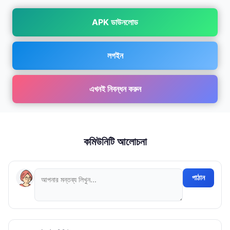
APK ডাউনলোড
লগইন
এখনই নিবন্ধন করুন
কমিউনিটি আলোচনা
পাঠান