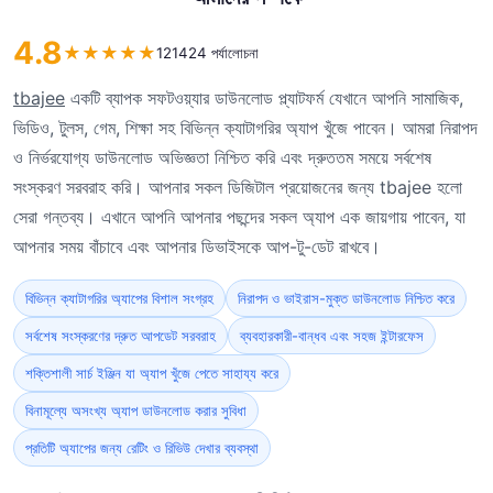
4.8
★
★
★
★
★
121424 পর্যালোচনা
tbajee
একটি ব্যাপক সফটওয়্যার ডাউনলোড প্ল্যাটফর্ম যেখানে আপনি সামাজিক,
ভিডিও, টুলস, গেম, শিক্ষা সহ বিভিন্ন ক্যাটাগরির অ্যাপ খুঁজে পাবেন। আমরা নিরাপদ
ও নির্ভরযোগ্য ডাউনলোড অভিজ্ঞতা নিশ্চিত করি এবং দ্রুততম সময়ে সর্বশেষ
সংস্করণ সরবরাহ করি। আপনার সকল ডিজিটাল প্রয়োজনের জন্য tbajee হলো
সেরা গন্তব্য। এখানে আপনি আপনার পছন্দের সকল অ্যাপ এক জায়গায় পাবেন, যা
আপনার সময় বাঁচাবে এবং আপনার ডিভাইসকে আপ-টু-ডেট রাখবে।
বিভিন্ন ক্যাটাগরির অ্যাপের বিশাল সংগ্রহ
নিরাপদ ও ভাইরাস-মুক্ত ডাউনলোড নিশ্চিত করে
সর্বশেষ সংস্করণের দ্রুত আপডেট সরবরাহ
ব্যবহারকারী-বান্ধব এবং সহজ ইন্টারফেস
শক্তিশালী সার্চ ইঞ্জিন যা অ্যাপ খুঁজে পেতে সাহায্য করে
বিনামূল্যে অসংখ্য অ্যাপ ডাউনলোড করার সুবিধা
প্রতিটি অ্যাপের জন্য রেটিং ও রিভিউ দেখার ব্যবস্থা