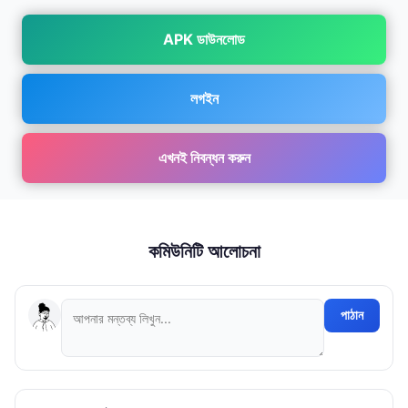
APK ডাউনলোড
লগইন
এখনই নিবন্ধন করুন
কমিউনিটি আলোচনা
পাঠান