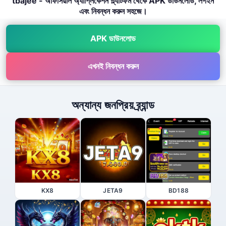
tbajee - অফিসিয়াল অ্যাপ্লিকেশন প্ল্যাটফর্ম থেকে APK ডাউনলোড, লগইন
এবং নিবন্ধন করুন সহজে।
APK ডাউনলোড
এখনই নিবন্ধন করুন
অন্যান্য জনপ্রিয় ব্র্যান্ড
KX8
JETA9
BD188