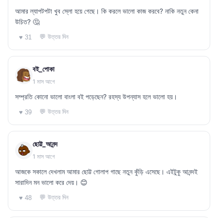
আমার ল্যাপটপটা খুব স্লো হয়ে গেছে। কি করলে ভালো কাজ করবে? নাকি নতুন কেনা
উচিত? 🤔
💬 উত্তর দিন
♥ 31
বই_পোকা
1 মাস আগে
সম্প্রতি কোনো ভালো বাংলা বই পড়েছেন? রহস্য উপন্যাস হলে ভালো হয়।
💬 উত্তর দিন
♥ 39
ছোট্ট_আনন্দ
1 মাস আগে
আজকে সকালে দেখলাম আমার ছোট্ট গোলাপ গাছে নতুন কুঁড়ি এসেছে। এইটুকু আনন্দই
সারাদিন মন ভালো করে দেয়। 😊
💬 উত্তর দিন
♥ 48