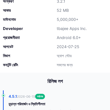
সংস্করণ
3.2.1
আকার
52 MB
ডাউনলোড
5,000,000+
Developer
tbajee Apps Inc.
প্রয়োজনীয়তা
Android 6.0+
আপডেট
2024-07-25
বিভাগ
অ্যাপ স্টোর
কনটেন্ট রেটিং
সকলের জন্য
রিলিজ লগ
4.5.1
2026-06-15
সর্বশেষ
চূড়ান্ত পরিমার্জন ও স্থিতিশীলতা