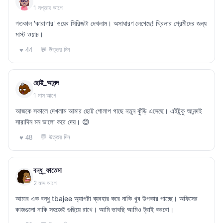
1 সপ্তাহ আগে
গতকাল 'কারাগার' ওয়েব সিরিজটা দেখলাম। অসাধারণ লেগেছে! থ্রিলার প্রেমীদের জন্য
মাস্ট ওয়াচ।
💬 উত্তর দিন
♥ 44
ছোট্ট_আনন্দ
1 মাস আগে
আজকে সকালে দেখলাম আমার ছোট্ট গোলাপ গাছে নতুন কুঁড়ি এসেছে। এইটুকু আনন্দই
সারাদিন মন ভালো করে দেয়। 😊
💬 উত্তর দিন
♥ 48
বন্ধু_ফাতেমা
2 মাস আগে
আমার এক বন্ধু tbajee অ্যাপটা ব্যবহার করে নাকি খুব উপকার পাচ্ছে। অফিসের
কাজগুলো নাকি সহজেই গুছিয়ে রাখে। আমি ভাবছি আমিও ট্রাই করবো।