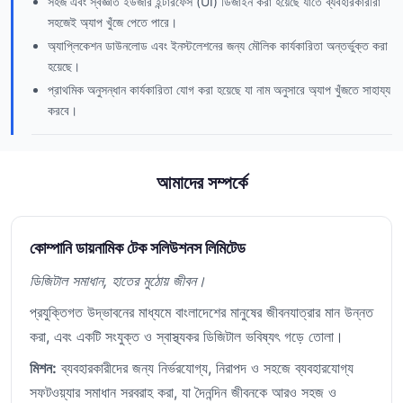
সহজ এবং স্বজ্ঞাত ইউজার ইন্টারফেস (UI) ডিজাইন করা হয়েছে যাতে ব্যবহারকারীরা
সহজেই অ্যাপ খুঁজে পেতে পারে।
অ্যাপ্লিকেশন ডাউনলোড এবং ইনস্টলেশনের জন্য মৌলিক কার্যকারিতা অন্তর্ভুক্ত করা
হয়েছে।
প্রাথমিক অনুসন্ধান কার্যকারিতা যোগ করা হয়েছে যা নাম অনুসারে অ্যাপ খুঁজতে সাহায্য
করবে।
আমাদের সম্পর্কে
কোম্পানি ডায়নামিক টেক সলিউশনস লিমিটেড
ডিজিটাল সমাধান, হাতের মুঠোয় জীবন।
প্রযুক্তিগত উদ্ভাবনের মাধ্যমে বাংলাদেশের মানুষের জীবনযাত্রার মান উন্নত
করা, এবং একটি সংযুক্ত ও স্বাস্থ্যকর ডিজিটাল ভবিষ্যৎ গড়ে তোলা।
মিশন:
ব্যবহারকারীদের জন্য নির্ভরযোগ্য, নিরাপদ ও সহজে ব্যবহারযোগ্য
সফটওয়্যার সমাধান সরবরাহ করা, যা দৈনন্দিন জীবনকে আরও সহজ ও