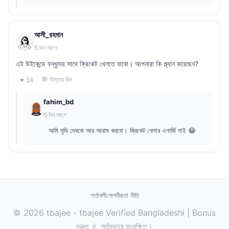
আলী_রহমান
5 দিন আগে
এই উইকেন্ডে বন্ধুদের সাথে ক্রিকেট খেলতে যাবো। আপনারা কি প্ল্যান করেছেন?
💬 উত্তর দিন
♥ 14
fahim_bd
5 দিন আগে
আমি মুভি দেখবো আর আরাম করবো। ক্রিকেট খেলার এনার্জি নাই 😂
শর্তাবলী
গোপনীয়তা নীতি
© 2026 tbajee - tbajee Verified Bangladeshi | Bonus
দ্রুত ⚡. সর্বস্বত্ব সংরক্ষিত।