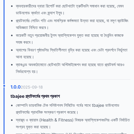
ব্যবহারকারীদের দ্বারা রিপোর্ট করা ছোটখাটো ত্রুটিগুলি সমাধান করা হয়েছে, যেমন
ডাউনলোড ব্যর্থতা এবং ক্র্যাশ ইস্যু।
প্ল্যাটফর্মের লোডিং গতি এবং সামগ্রিক কর্মক্ষমতা উন্নত করা হয়েছে, যা মসৃণ ব্রাউজিং
অভিজ্ঞতা নিশ্চিত করবে।
কয়েকটি নতুন প্রয়োজনীয় টুলস অ্যাপ্লিকেশন যুক্ত করা হয়েছে যা দৈনন্দিন কাজকে
সহজ করবে।
অ্যাপের বিবরণ পৃষ্ঠাগুলির স্থিতিশীলতা বৃদ্ধি করা হয়েছে এবং ডেটা প্রদর্শনে নির্ভুলতা
আনা হয়েছে।
ব্যাকএন্ড অবকাঠামোতে ছোটখাটো অপ্টিমাইজেশন করা হয়েছে যাতে প্ল্যাটফর্ম আরও
নির্ভরযোগ্য হয়।
1.0.0
2025-09-18
tbajee প্ল্যাটফর্মের প্রথম প্রকাশ
কোম্পানি ডায়নামিক টেক সলিউশনস লিমিটেড গর্বের সাথে tbajee ডাউনলোড
প্ল্যাটফর্মের প্রাথমিক সংস্করণ প্রকাশ করেছে।
স্বাস্থ্য ও ব্যায়াম (Health & Fitness) বিষয়ক অ্যাপ্লিকেশনগুলির একটি নির্বাচিত
সংগ্রহ যুক্ত করা হয়েছে।