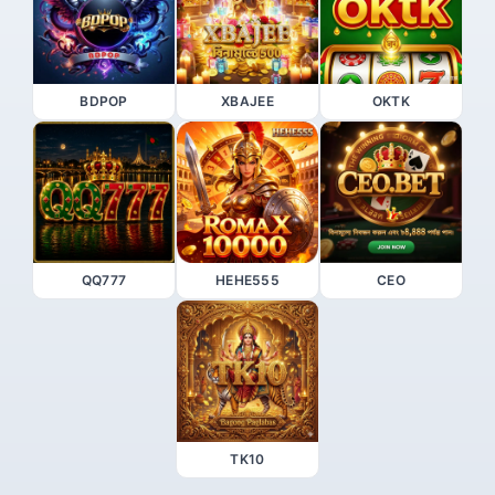
BDPOP
XBAJEE
OKTK
QQ777
HEHE555
CEO
TK10