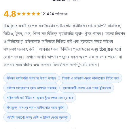
4.8
★
★
★
★
★
121424 পর্যালোচনা
tbajee
একটি ব্যাপক সফটওয়্যার ডাউনলোড প্ল্যাটফর্ম যেখানে আপনি সামাজিক,
ভিডিও, টুলস, গেম, শিক্ষা সহ বিভিন্ন ক্যাটাগরির অ্যাপ খুঁজে পাবেন। আমরা নিরাপদ
ও নির্ভরযোগ্য ডাউনলোড অভিজ্ঞতা নিশ্চিত করি এবং দ্রুততম সময়ে সর্বশেষ
সংস্করণ সরবরাহ করি। আপনার সকল ডিজিটাল প্রয়োজনের জন্য tbajee হলো
সেরা গন্তব্য। এখানে আপনি আপনার পছন্দের সকল অ্যাপ এক জায়গায় পাবেন, যা
আপনার সময় বাঁচাবে এবং আপনার ডিভাইসকে আপ-টু-ডেট রাখবে।
বিভিন্ন ক্যাটাগরির অ্যাপের বিশাল সংগ্রহ
নিরাপদ ও ভাইরাস-মুক্ত ডাউনলোড নিশ্চিত করে
সর্বশেষ সংস্করণের দ্রুত আপডেট সরবরাহ
ব্যবহারকারী-বান্ধব এবং সহজ ইন্টারফেস
শক্তিশালী সার্চ ইঞ্জিন যা অ্যাপ খুঁজে পেতে সাহায্য করে
বিনামূল্যে অসংখ্য অ্যাপ ডাউনলোড করার সুবিধা
প্রতিটি অ্যাপের জন্য রেটিং ও রিভিউ দেখার ব্যবস্থা