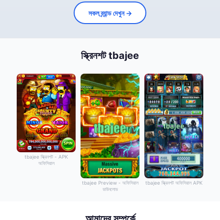
সকল ব্র্যান্ড দেখুন →
স্ক্রিনশট tbajee
tbajee স্ক্রিনশট - APK
অফিসিয়াল
tbajee Preview - অফিসিয়াল
tbajee স্ক্রিনশট অফিসিয়াল APK
ডাউনলোড
আমাদের সম্পর্কে