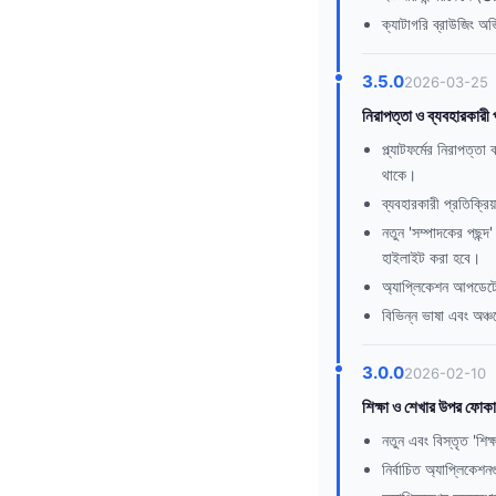
ক্যাটাগরি ব্রাউজিং অভ
3.5.0
2026-03-25
নিরাপত্তা ও ব্যবহারকারী প
প্ল্যাটফর্মের নিরাপত্
থাকে।
ব্যবহারকারী প্রতিক্রিয
নতুন 'সম্পাদকের পছন্
হাইলাইট করা হবে।
অ্যাপ্লিকেশন আপডেটের
বিভিন্ন ভাষা এবং অঞ্চল
3.0.0
2026-02-10
শিক্ষা ও শেখার উপর ফোক
নতুন এবং বিস্তৃত 'শি
নির্বাচিত অ্যাপ্লিকেশ