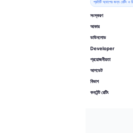
প্রতিটি অ্যাপের জন্য রেটিং ও র
সংস্করণ
আকার
ডাউনলোড
Developer
প্রয়োজনীয়তা
আপডেট
বিভাগ
কনটেন্ট রেটিং