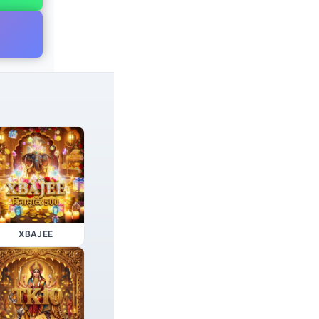
XBAJEE