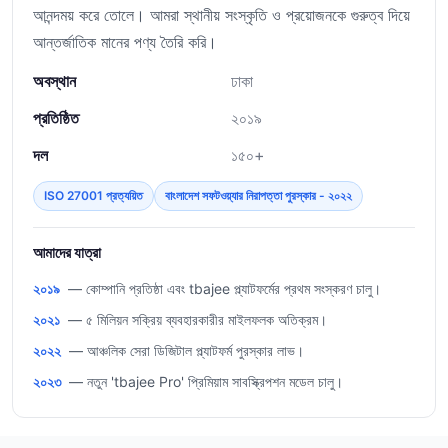
আনন্দময় করে তোলে। আমরা স্থানীয় সংস্কৃতি ও প্রয়োজনকে গুরুত্ব দিয়ে
আন্তর্জাতিক মানের পণ্য তৈরি করি।
অবস্থান
ঢাকা
প্রতিষ্ঠিত
২০১৯
দল
১৫০+
ISO 27001 প্রত্যয়িত
বাংলাদেশ সফটওয়্যার নিরাপত্তা পুরস্কার - ২০২২
আমাদের যাত্রা
২০১৯
— কোম্পানি প্রতিষ্ঠা এবং tbajee প্ল্যাটফর্মের প্রথম সংস্করণ চালু।
২০২১
— ৫ মিলিয়ন সক্রিয় ব্যবহারকারীর মাইলফলক অতিক্রম।
২০২২
— আঞ্চলিক সেরা ডিজিটাল প্ল্যাটফর্ম পুরস্কার লাভ।
২০২৩
— নতুন 'tbajee Pro' প্রিমিয়াম সাবস্ক্রিপশন মডেল চালু।