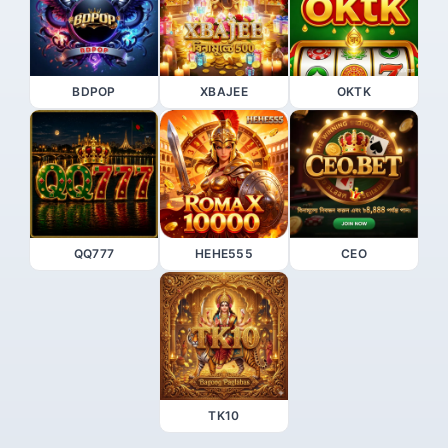
BDPOP
XBAJEE
OKTK
QQ777
HEHE555
CEO
TK10