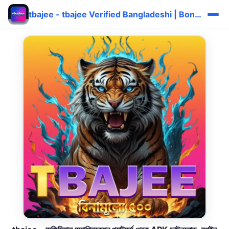
tbajee - tbajee Verified Bangladeshi | Bonus দ্রুত ⚡