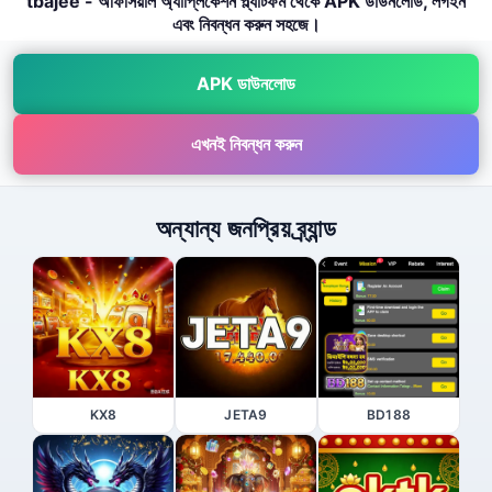
tbajee - অফিসিয়াল অ্যাপ্লিকেশন প্ল্যাটফর্ম থেকে APK ডাউনলোড, লগইন
এবং নিবন্ধন করুন সহজে।
APK ডাউনলোড
এখনই নিবন্ধন করুন
অন্যান্য জনপ্রিয় ব্র্যান্ড
KX8
JETA9
BD188