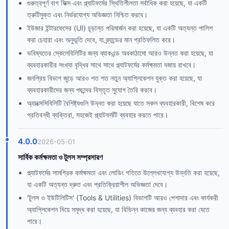
গুরুত্বপূর্ণ বাগ ফিক্স এবং প্ল্যাটফর্মের স্থিতিশীলতা সর্বাধিক করা হয়েছে, যা একটি
ত্রুটিমুক্ত এবং নির্ভরযোগ্য অভিজ্ঞতা নিশ্চিত করবে।
ইউজার ইন্টারফেসের (UI) চূড়ান্ত পরিমার্জন করা হয়েছে, যা একটি অত্যন্ত পালিশ
করা চেহারা এবং অনুভূতি দেবে, যা ব্র্যান্ডের মান প্রতিফলিত করে।
ভবিষ্যতের স্কেলেবিলিটির জন্য ব্যাকএন্ড অবকাঠামো আরও উন্নত করা হয়েছে, যা
ব্যবহারকারীর সংখ্যা বৃদ্ধির সাথে সাথে প্ল্যাটফর্মের কর্মক্ষমতা বজায় রাখবে।
জনপ্রিয় বিভাগ জুড়ে আরও শত শত নতুন অ্যাপ্লিকেশন যুক্ত করা হয়েছে, যা
ব্যবহারকারীদের জন্য পছন্দের বিস্তৃত সুযোগ তৈরি করবে।
অ্যাক্সেসিবিলিটি বৈশিষ্ট্যগুলি উন্নত করা হয়েছে যাতে সকল ব্যবহারকারী, বিশেষ করে
প্রতিবন্ধী ব্যক্তিরা, সহজেই প্ল্যাটফর্মটি ব্যবহার করতে পারে।
4.0.0
2026-05-01
সার্বিক কর্মক্ষমতা ও টুলস সম্প্রসারণ
প্ল্যাটফর্মের সামগ্রিক কর্মক্ষমতা এবং লোডিং গতিতে উল্লেখযোগ্য উন্নতি করা হয়েছে,
যা একটি অত্যন্ত দ্রুত এবং প্রতিক্রিয়াশীল অভিজ্ঞতা দেবে।
'টুলস ও ইউটিলিটিস' (Tools & Utilities) বিভাগটি আরও পেশাদার এবং কার্যকরী
অ্যাপ্লিকেশন দিয়ে সমৃদ্ধ করা হয়েছে, যা বিভিন্ন কাজের জন্য ব্যবহার করা যেতে
পারে।