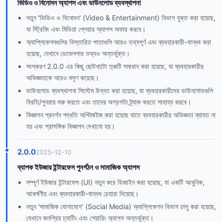
ভিডিও ও বিনোদন অ্যাপস এবং ডাউনলোড ব্যবস্থাপনা
নতুন 'ভিডিও ও বিনোদন' (Video & Entertainment) বিভাগ যুক্ত করা হয়েছে,
যা স্ট্রিমিং এবং মিডিয়া প্লেয়ার অ্যাপস অফার করবে।
অ্যাপ্লিকেশনগুলির বিস্তারিত পাতাগুলি আরও তথ্যপূর্ণ এবং ব্যবহারকারী-বান্ধব করা
হয়েছে, যেখানে ডেভেলপার তথ্যও অন্তর্ভুক্ত।
সংস্করণ 2.0.0 এর কিছু ছোটখাটো ত্রুটি সমাধান করা হয়েছে, যা ব্যবহারকারীর
অভিজ্ঞতাকে আরও মসৃণ করেছে।
ডাউনলোড ব্যবস্থাপনা সিস্টেম উন্নত করা হয়েছে, যা ব্যবহারকারীদের ডাউনলোডগুলি
বিরতি/পুনরায় শুরু করতে এবং তাদের অগ্রগতি ট্র্যাক করতে সাহায্য করবে।
বিজ্ঞাপন প্রদর্শন পদ্ধতি অপ্টিমাইজ করা হয়েছে যাতে ব্যবহারকারীর অভিজ্ঞতা ব্যাহত না
হয় এবং প্রাসঙ্গিক বিজ্ঞাপন দেখানো হয়।
2.0.0
2025-12-10
ব্যাপক ইউজার ইন্টারফেস পুনর্গঠন ও সামাজিক অ্যাপস
সম্পূর্ণ ইউজার ইন্টারফেস (UI) নতুন করে ডিজাইন করা হয়েছে, যা একটি আধুনিক,
আকর্ষণীয় এবং ব্যবহারকারী-বান্ধব চেহারা দিয়েছে।
নতুন 'সামাজিক যোগাযোগ' (Social Media) অ্যাপ্লিকেশন বিভাগ চালু করা হয়েছে,
যেখানে জনপ্রিয় চ্যাটিং এবং শেয়ারিং অ্যাপস অন্তর্ভুক্ত।