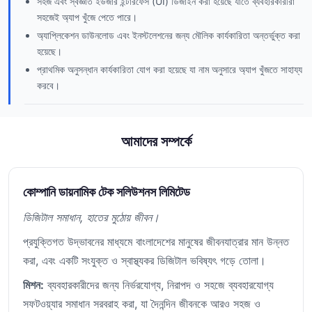
সহজ এবং স্বজ্ঞাত ইউজার ইন্টারফেস (UI) ডিজাইন করা হয়েছে যাতে ব্যবহারকারীরা
সহজেই অ্যাপ খুঁজে পেতে পারে।
অ্যাপ্লিকেশন ডাউনলোড এবং ইনস্টলেশনের জন্য মৌলিক কার্যকারিতা অন্তর্ভুক্ত করা
হয়েছে।
প্রাথমিক অনুসন্ধান কার্যকারিতা যোগ করা হয়েছে যা নাম অনুসারে অ্যাপ খুঁজতে সাহায্য
করবে।
আমাদের সম্পর্কে
কোম্পানি ডায়নামিক টেক সলিউশনস লিমিটেড
ডিজিটাল সমাধান, হাতের মুঠোয় জীবন।
প্রযুক্তিগত উদ্ভাবনের মাধ্যমে বাংলাদেশের মানুষের জীবনযাত্রার মান উন্নত
করা, এবং একটি সংযুক্ত ও স্বাস্থ্যকর ডিজিটাল ভবিষ্যৎ গড়ে তোলা।
মিশন:
ব্যবহারকারীদের জন্য নির্ভরযোগ্য, নিরাপদ ও সহজে ব্যবহারযোগ্য
সফটওয়্যার সমাধান সরবরাহ করা, যা দৈনন্দিন জীবনকে আরও সহজ ও