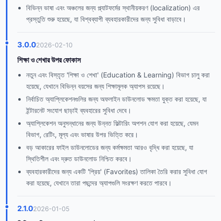
বিভিন্ন ভাষা এবং অঞ্চলের জন্য প্ল্যাটফর্মের স্থানীয়করণ (localization) এর
প্রস্তুতি শুরু হয়েছে, যা বিশ্বব্যাপী ব্যবহারকারীদের জন্য সুবিধা বাড়াবে।
3.0.0
2026-02-10
শিক্ষা ও শেখার উপর ফোকাস
নতুন এবং বিস্তৃত 'শিক্ষা ও শেখা' (Education & Learning) বিভাগ চালু করা
হয়েছে, যেখানে বিভিন্ন বয়সের জন্য শিক্ষামূলক অ্যাপস রয়েছে।
নির্বাচিত অ্যাপ্লিকেশনগুলির জন্য অফলাইন ডাউনলোড ক্ষমতা যুক্ত করা হয়েছে, যা
ইন্টারনেট সংযোগ ছাড়াই ব্যবহারের সুবিধা দেবে।
অ্যাপ্লিকেশন অনুসন্ধানের জন্য উন্নত ফিল্টারিং অপশন যোগ করা হয়েছে, যেমন
বিভাগ, রেটিং, মূল্য এবং ভাষার উপর ভিত্তি করে।
বড় আকারের ফাইল ডাউনলোডের জন্য কর্মক্ষমতা আরও বৃদ্ধি করা হয়েছে, যা
স্থিতিশীল এবং দ্রুত ডাউনলোড নিশ্চিত করবে।
ব্যবহারকারীদের জন্য একটি 'প্রিয়' (Favorites) তালিকা তৈরি করার সুবিধা যোগ
করা হয়েছে, যেখানে তারা পছন্দের অ্যাপগুলি সংরক্ষণ করতে পারবে।
2.1.0
2026-01-05