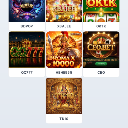
BDPOP
XBAJEE
OKTK
QQ777
HEHE555
CEO
TK10