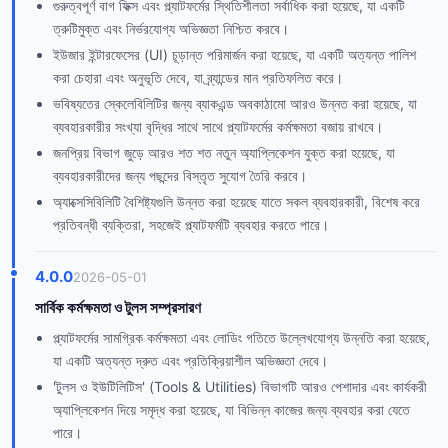
গুরুত্বপূর্ণ বাগ ফিক্স এবং প্ল্যাটফর্মের স্থিতিশীলতা সর্বাধিক করা হয়েছে, যা একটি
ত্রুটিমুক্ত এবং নির্ভরযোগ্য অভিজ্ঞতা নিশ্চিত করবে।
ইউজার ইন্টারফেসের (UI) চূড়ান্ত পরিমার্জন করা হয়েছে, যা একটি অত্যন্ত পালিশ
করা চেহারা এবং অনুভূতি দেবে, যা ব্র্যান্ডের মান প্রতিফলিত করে।
ভবিষ্যতের স্কেলেবিলিটির জন্য ব্যাকএন্ড অবকাঠামো আরও উন্নত করা হয়েছে, যা
ব্যবহারকারীর সংখ্যা বৃদ্ধির সাথে সাথে প্ল্যাটফর্মের কর্মক্ষমতা বজায় রাখবে।
জনপ্রিয় বিভাগ জুড়ে আরও শত শত নতুন অ্যাপ্লিকেশন যুক্ত করা হয়েছে, যা
ব্যবহারকারীদের জন্য পছন্দের বিস্তৃত সুযোগ তৈরি করবে।
অ্যাক্সেসিবিলিটি বৈশিষ্ট্যগুলি উন্নত করা হয়েছে যাতে সকল ব্যবহারকারী, বিশেষ করে
প্রতিবন্ধী ব্যক্তিরা, সহজেই প্ল্যাটফর্মটি ব্যবহার করতে পারে।
4.0.0
2026-05-01
সার্বিক কর্মক্ষমতা ও টুলস সম্প্রসারণ
প্ল্যাটফর্মের সামগ্রিক কর্মক্ষমতা এবং লোডিং গতিতে উল্লেখযোগ্য উন্নতি করা হয়েছে,
যা একটি অত্যন্ত দ্রুত এবং প্রতিক্রিয়াশীল অভিজ্ঞতা দেবে।
'টুলস ও ইউটিলিটিস' (Tools & Utilities) বিভাগটি আরও পেশাদার এবং কার্যকরী
অ্যাপ্লিকেশন দিয়ে সমৃদ্ধ করা হয়েছে, যা বিভিন্ন কাজের জন্য ব্যবহার করা যেতে
পারে।