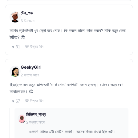
টেক_গুরু
6 দিন আগে
আমার ল্যাপটপটা খুব স্লো হয়ে গেছে। কি করলে ভালো কাজ করবে? নাকি নতুন কেনা
উচিত? 🤔
💬 উত্তর দিন
♥ 31
GeekyGirl
2 সপ্তাহ আগে
tbajee এর নতুন আপডেটে 'ডার্ক মোড' অপশনটা জোস হয়েছে। চোখের জন্য বেশ
আরামদায়ক। 😍
💬 উত্তর দিন
♥ 67
ডিজিটাল_স্বপ্ন
2 সপ্তাহ আগে
একদম! আমিও এটা নোটিস করেছি। অনেক দিনের চাওয়া ছিল এটা।