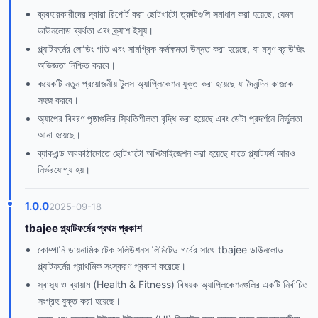
ব্যবহারকারীদের দ্বারা রিপোর্ট করা ছোটখাটো ত্রুটিগুলি সমাধান করা হয়েছে, যেমন
ডাউনলোড ব্যর্থতা এবং ক্র্যাশ ইস্যু।
প্ল্যাটফর্মের লোডিং গতি এবং সামগ্রিক কর্মক্ষমতা উন্নত করা হয়েছে, যা মসৃণ ব্রাউজিং
অভিজ্ঞতা নিশ্চিত করবে।
কয়েকটি নতুন প্রয়োজনীয় টুলস অ্যাপ্লিকেশন যুক্ত করা হয়েছে যা দৈনন্দিন কাজকে
সহজ করবে।
অ্যাপের বিবরণ পৃষ্ঠাগুলির স্থিতিশীলতা বৃদ্ধি করা হয়েছে এবং ডেটা প্রদর্শনে নির্ভুলতা
আনা হয়েছে।
ব্যাকএন্ড অবকাঠামোতে ছোটখাটো অপ্টিমাইজেশন করা হয়েছে যাতে প্ল্যাটফর্ম আরও
নির্ভরযোগ্য হয়।
1.0.0
2025-09-18
tbajee প্ল্যাটফর্মের প্রথম প্রকাশ
কোম্পানি ডায়নামিক টেক সলিউশনস লিমিটেড গর্বের সাথে tbajee ডাউনলোড
প্ল্যাটফর্মের প্রাথমিক সংস্করণ প্রকাশ করেছে।
স্বাস্থ্য ও ব্যায়াম (Health & Fitness) বিষয়ক অ্যাপ্লিকেশনগুলির একটি নির্বাচিত
সংগ্রহ যুক্ত করা হয়েছে।