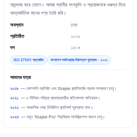
আনন্দময় করে তোলে। আমরা স্থানীয় সংস্কৃতি ও প্রয়োজনকে গুরুত্ব দিয়ে
আন্তর্জাতিক মানের পণ্য তৈরি করি।
অবস্থান
ঢাকা
প্রতিষ্ঠিত
২০১৯
দল
১৫০+
ISO 27001 প্রত্যয়িত
বাংলাদেশ সফটওয়্যার নিরাপত্তা পুরস্কার - ২০২২
আমাদের যাত্রা
২০১৯
— কোম্পানি প্রতিষ্ঠা এবং tbajee প্ল্যাটফর্মের প্রথম সংস্করণ চালু।
২০২১
— ৫ মিলিয়ন সক্রিয় ব্যবহারকারীর মাইলফলক অতিক্রম।
২০২২
— আঞ্চলিক সেরা ডিজিটাল প্ল্যাটফর্ম পুরস্কার লাভ।
২০২৩
— নতুন 'tbajee Pro' প্রিমিয়াম সাবস্ক্রিপশন মডেল চালু।