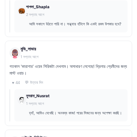
শাপলা_Shapla
2 সপ্তাহ আগে
আমি সকালে উঠতে পারি না। সন্ধ্যায় হাঁটলে কি একই রকম উপকার হবে?
মুভি_লাভার
1 সপ্তাহ আগে
গতকাল 'কারাগার' ওয়েব সিরিজটা দেখলাম। অসাধারণ লেগেছে! থ্রিলার প্রেমীদের জন্য
মাস্ট ওয়াচ।
💬 উত্তর দিন
♥ 44
নুসরাত_Nusrat
1 সপ্তাহ আগে
হ্যাঁ, আমিও দেখেছি। অনবদ্য কাজ! পরের সিজনের জন্য অপেক্ষা করছি।