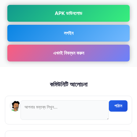
APK ডাউনলোড
লগইন
এখনই নিবন্ধন করুন
কমিউনিটি আলোচনা
পাঠান