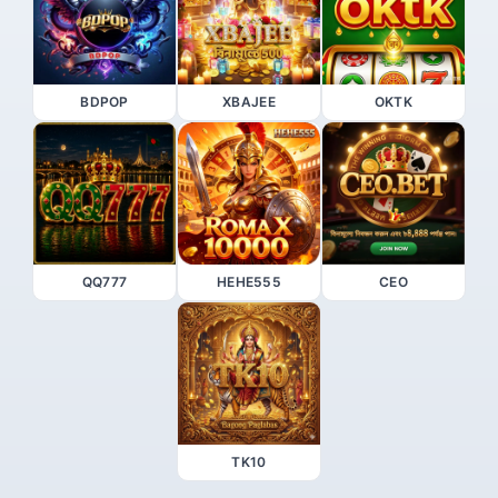
BDPOP
XBAJEE
OKTK
QQ777
HEHE555
CEO
TK10