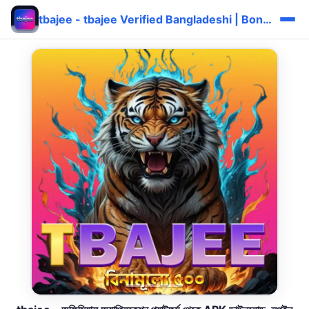
tbajee - tbajee Verified Bangladeshi | Bonus দ্রুত ⚡