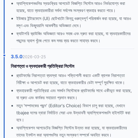
অ্যাপ্লিকেশনগুলির স্বয়ংক্রিয় আপডেট বিজ্ঞপ্তি সিস্টেম আরও নির্ভরযোগ্য করা
হয়েছে, যাতে ব্যবহারকারীরা সর্বদা সর্বশেষ সংস্করণ ব্যবহার করতে পারে।
ইউজার ইন্টারফেসে (UI) ছোটখাটো কিন্তু গুরুত্বপূর্ণ পরিমার্জন করা হয়েছে, যা আরও
মসৃণ এবং ভিজ্যুয়ালি আকর্ষণীয় অভিজ্ঞতা দেবে।
ক্যাটাগরি ব্রাউজিং অভিজ্ঞতা আরও সহজ এবং দ্রুত করা হয়েছে, যা ব্যবহারকারীদের
পছন্দের অ্যাপ খুঁজে পেতে কম সময় ব্যয় করতে সাহায্য করবে।
3.5.0
2026-03-25
নিরাপত্তা ও ব্যবহারকারী প্রতিক্রিয়া সিস্টেম
প্ল্যাটফর্মের নিরাপত্তা ব্যবস্থা আরও শক্তিশালী করতে একটি ব্যাপক নিরাপত্তা
নিরীক্ষা ও আপডেট করা হয়েছে, যাতে ব্যবহারকারীর ডেটা সম্পূর্ণ সুরক্ষিত থাকে।
ব্যবহারকারী প্রতিক্রিয়া এবং সমর্থন সিস্টেমকে প্ল্যাটফর্মের সাথে একীভূত করা হয়েছে,
যা দ্রুত এবং কার্যকর সহায়তা প্রদান করবে।
নতুন 'সম্পাদকের পছন্দ' (Editor's Choice) বিভাগ চালু করা হয়েছে, যেখানে
tbajee দলের দ্বারা নির্বাচিত সেরা এবং উদ্ভাবনী অ্যাপ্লিকেশনগুলি হাইলাইট করা
হবে।
অ্যাপ্লিকেশন আপডেটের বিজ্ঞপ্তি সিস্টেম উন্নত করা হয়েছে, যা ব্যবহারকারীদের
তাদের ইনস্টল করা অ্যাপগুলির নতুন সংস্করণ সম্পর্কে অবহিত করবে।