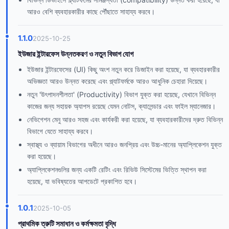
আরও বেশি ব্যবহারকারীর কাছে পৌঁছাতে সাহায্য করবে।
1.1.0
2025-10-25
ইউজার ইন্টারফেস উন্নতকরণ ও নতুন বিভাগ যোগ
ইউজার ইন্টারফেসের (UI) কিছু অংশ নতুন করে ডিজাইন করা হয়েছে, যা ব্যবহারকারীর
অভিজ্ঞতা আরও উন্নত করেছে এবং প্ল্যাটফর্মকে আরও আধুনিক চেহারা দিয়েছে।
নতুন 'উৎপাদনশীলতা' (Productivity) বিভাগ যুক্ত করা হয়েছে, যেখানে বিভিন্ন
কাজের জন্য সহায়ক অ্যাপস রয়েছে যেমন নোটস, ক্যালেন্ডার এবং ফাইল ম্যানেজার।
নেভিগেশন মেনু আরও সহজ এবং কার্যকরী করা হয়েছে, যা ব্যবহারকারীদের দ্রুত বিভিন্ন
বিভাগে যেতে সাহায্য করবে।
স্বাস্থ্য ও ব্যায়াম বিভাগের অধীনে আরও জনপ্রিয় এবং উচ্চ-মানের অ্যাপ্লিকেশন যুক্ত
করা হয়েছে।
অ্যাপ্লিকেশনগুলির জন্য একটি রেটিং এবং রিভিউ সিস্টেমের ভিত্তি স্থাপন করা
হয়েছে, যা ভবিষ্যতের আপডেটে প্রকাশিত হবে।
1.0.1
2025-10-05
প্রাথমিক ত্রুটি সমাধান ও কর্মক্ষমতা বৃদ্ধি