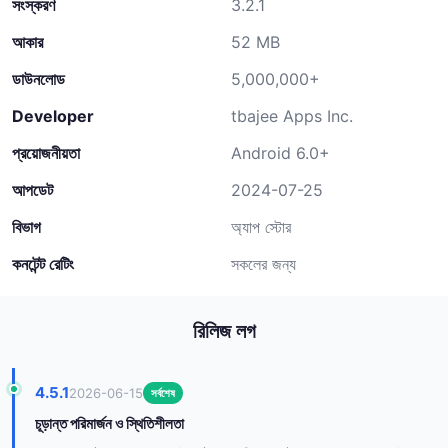
সংস্করণ
3.2.1
আকার
52 MB
ডাউনলোড
5,000,000+
Developer
tbajee Apps Inc.
প্রয়োজনীয়তা
Android 6.0+
আপডেট
2024-07-25
বিভাগ
অ্যাপ স্টোর
কনটেন্ট রেটিং
সকলের জন্য
রিলিজ লগ
4.5.1
2026-06-15
সর্বশেষ
চূড়ান্ত পরিমার্জন ও স্থিতিশীলতা